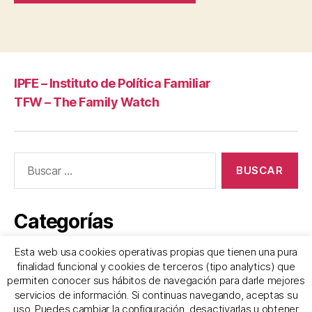
IPFE – Instituto de Política Familiar
TFW – The Family Watch
Buscar:
Categorías
Esta web usa cookies operativas propias que tienen una pura
Frases
finalidad funcional y cookies de terceros (tipo analytics) que
permiten conocer sus hábitos de navegación para darle mejores
servicios de información. Si continuas navegando, aceptas su
uso. Puedes cambiar la configuración, desactivarlas u obtener