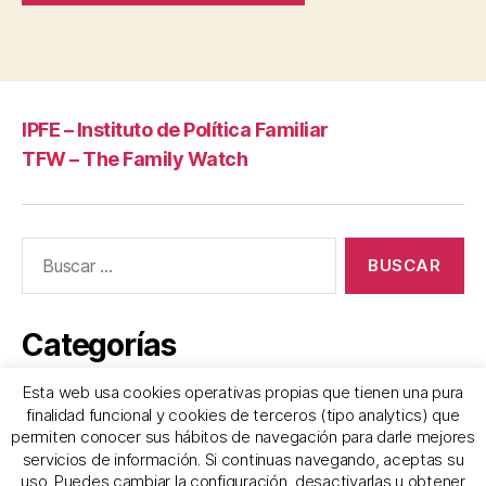
IPFE – Instituto de Política Familiar
TFW – The Family Watch
Buscar:
Categorías
Esta web usa cookies operativas propias que tienen una pura
Frases
finalidad funcional y cookies de terceros (tipo analytics) que
permiten conocer sus hábitos de navegación para darle mejores
servicios de información. Si continuas navegando, aceptas su
uso. Puedes cambiar la configuración, desactivarlas u obtener