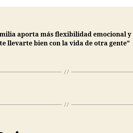
ntrada
entrada
milia aporta más flexibilidad emocional y 
e llevarte bien con la vida de otra gente”