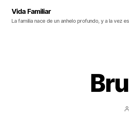
Vida Familiar
La familia nace de un anhelo profundo, y a la vez
Bru
A
l