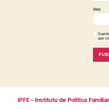
Web
Guarda
que c
IPFE – Instituto de Política Familia