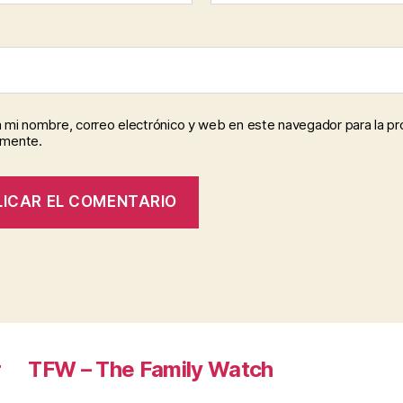
 mi nombre, correo electrónico y web en este navegador para la p
omente.
r
TFW – The Family Watch