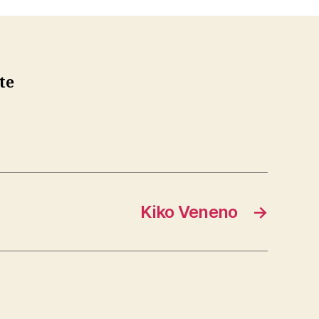
te
Kiko Veneno
→