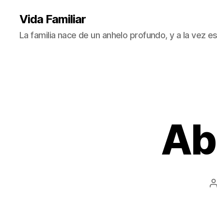
Vida Familiar
La familia nace de un anhelo profundo, y a la vez
Ab
A
l