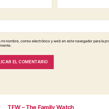
 mi nombre, correo electrónico y web en este navegador para la p
omente.
r
TFW – The Family Watch