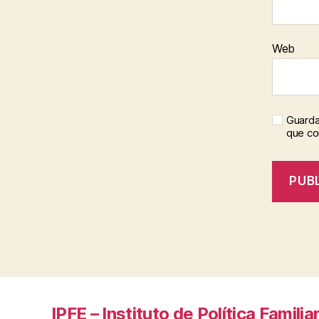
Web
Guarda
que c
IPFE – Instituto de Política Familia