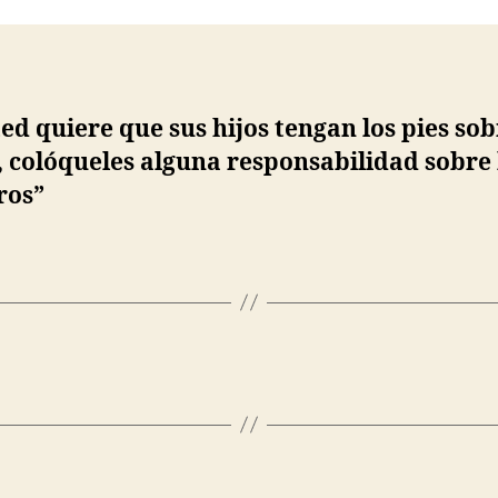
ntrada
entrada
ted quiere que sus hijos tengan los pies sob
, colóqueles alguna responsabilidad sobre 
ros”