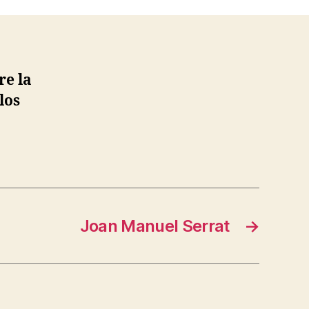
Buren
re la
los
Joan Manuel Serrat
→